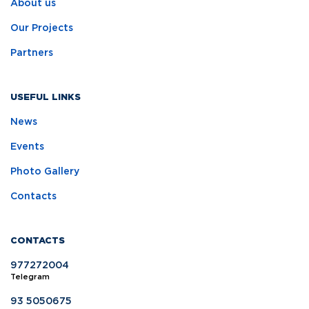
About us
Our Projects
Partners
USEFUL LINKS
News
Events
Photo Gallery
Contacts
CONTACTS
977272004
Telegram
93 5050675