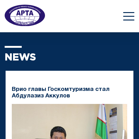
NEWS
Врио главы Госкомтуризма стал
Абдулазиз Аккулов