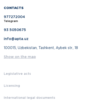
CONTACTS
977272004
Telegram
93 5050675
info@apta.uz
100015, Uzbekistan, Tashkent, Aybek str., 18
Show on the map
Legislative acts
Licensing
International legal documents