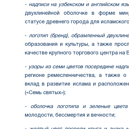
-
надписи на узбекском и английском яз
двухлинейной оболочке в форме мин
статусе древнего города для исламского
-
логотип (бренд), обрамленный двухлин
образования и культуры, а также прос
качестве крупного торгового центра на 
-
узоры из семи цветов посередине надп
регионе ремесленничества, а также о
вклад в развитие ислама и расположен
(«Семь святых»);
-
оболочка логотипа и зеленые цвета
молодости, бессмертия и вечности;