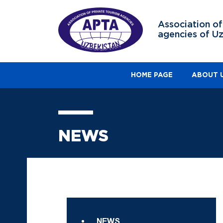
Association of
agencies of U
HOME PAGE
ABOUT 
NEWS
NEWS