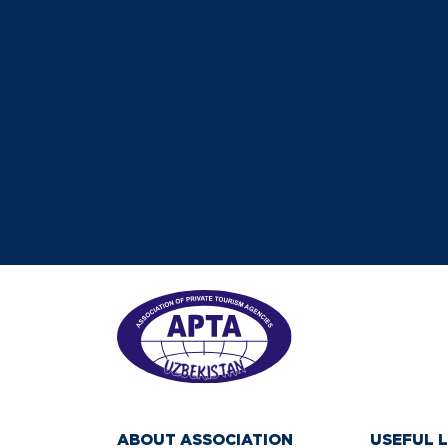
ABOUT ASSOCIATION
USEFUL L