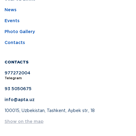
News
Events
Photo Gallery
Contacts
CONTACTS
977272004
Telegram
93 5050675
info@apta.uz
100015, Uzbekistan, Tashkent, Aybek str., 18
Show on the map