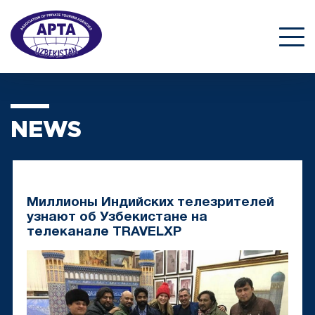
NEWS
Миллионы Индийских телезрителей
узнают об Узбекистане на
телеканале TRAVELXP