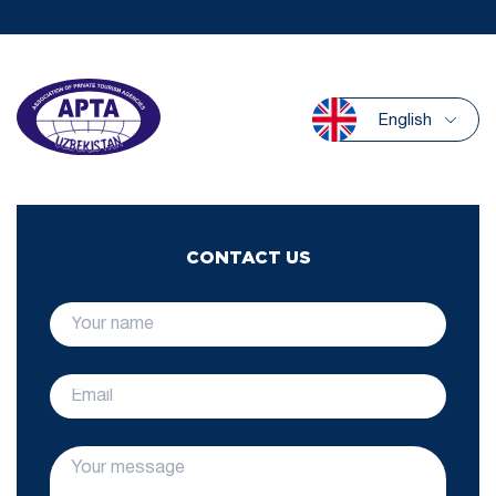
English
CONTACT US