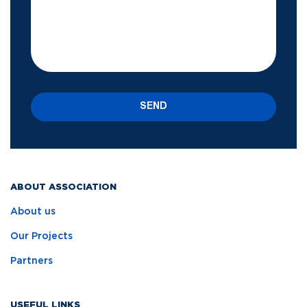
SEND
ABOUT ASSOCIATION
About us
Our Projects
Partners
USEFUL LINKS