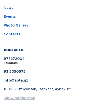
News
Events
Photo Gallery
Contacts
CONTACTS
977272004
Telegram
93 5050675
info@apta.uz
100015, Uzbekistan, Tashkent, Aybek str., 18
Show on the map