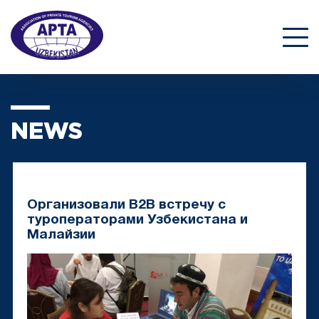
NEWS
Организовали B2B встречу с
туроператорами Узбекистана и
Малайзии