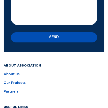
SEND
ABOUT ASSOCIATION
About us
Our Projects
Partners
USEFUL LINKS