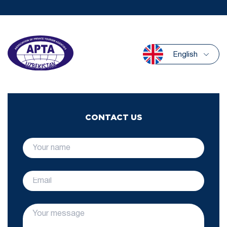
English
CONTACT US