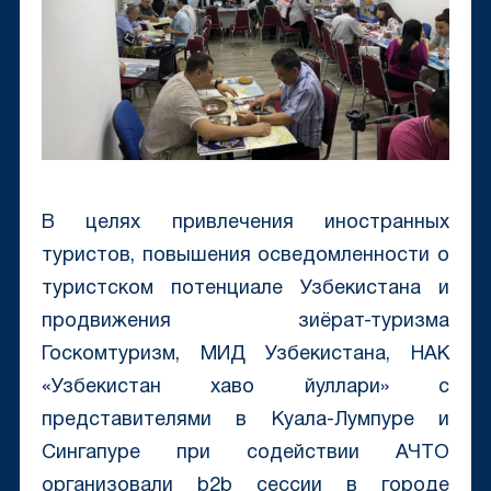
В целях привлечения иностранных
туристов, повышения осведомленности о
туристском потенциале Узбекистана и
продвижения зиёрат-туризма
Госкомтуризм, МИД Узбекистана, НАК
«Узбекистан хаво йуллари» с
представителями в Куала-Лумпуре и
Сингапуре при содействии АЧТО
организовали b2b сессии в городе