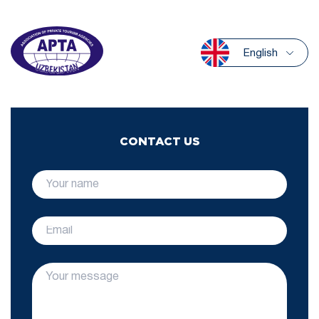
English
CONTACT US