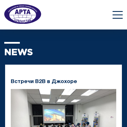
NEWS
Встречи B2B в Джохоре