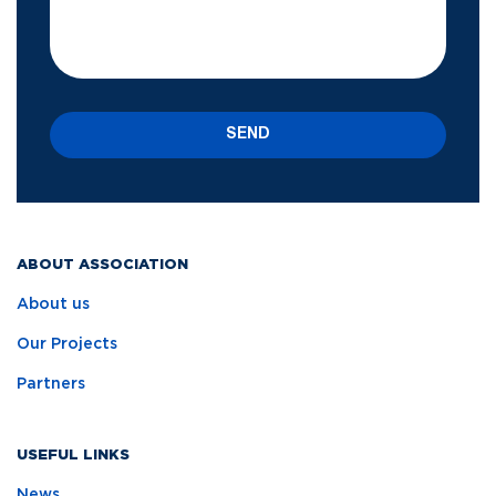
SEND
ABOUT ASSOCIATION
About us
Our Projects
Partners
USEFUL LINKS
News