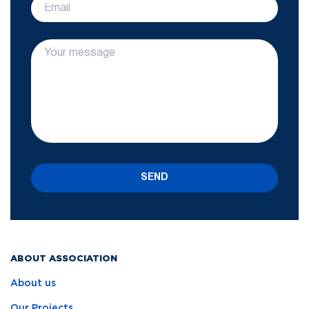
SEND
ABOUT ASSOCIATION
About us
Our Projects