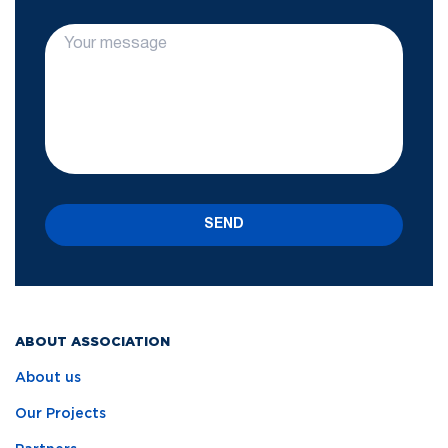
SEND
ABOUT ASSOCIATION
About us
Our Projects