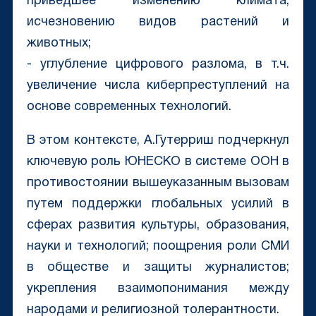
приведшее изменению климата,
исчезновению видов растений и
животных;
- углубление цифрового разлома, в т.ч.
увеличение числа киберпреступлений на
основе современных технологий.
В этом контексте, А.Гутерриш подчеркнул
ключевую роль ЮНЕСКО в системе ООН в
противостоянии вышеуказанным вызовам
путем поддержки глобальных усилий в
сферах развития культуры, образования,
науки и технологий; поощрения роли СМИ
в обществе и защиты журналистов;
укрепления взаимопонимания между
народами и религиозной толерантности.