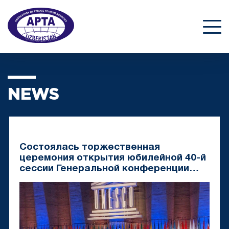
NEWS
Состоялась торжественная
церемония открытия юбилейной 40-й
сессии Генеральной конференции
ЮНЕСКО в штаб-квартире
Организации в г.Париже