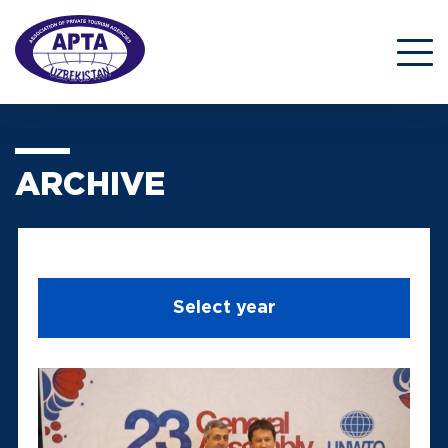
ARCHIVE
Select year