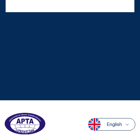
English