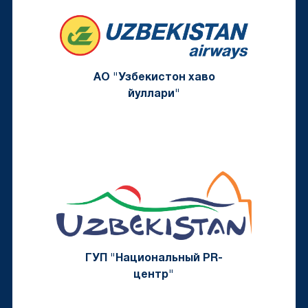
АО "Узбекистон хаво
йуллари"
ГУП "Национальный PR-
центр"