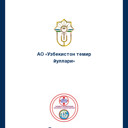
АО «Узбекистон темир
йуллари»