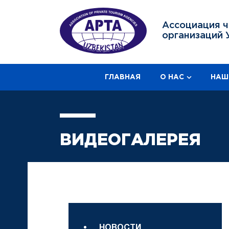
Ассоциация ч
организаций 
ГЛАВНАЯ
О НАС
НАШ
ВИДЕОГАЛЕРЕЯ
НОВОСТИ