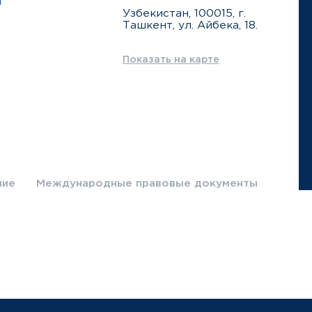
ы
Узбекистан, 100015, г.
Ташкент, ул. Айбека, 18.
Показать на карте
ние
Международные правовые документы