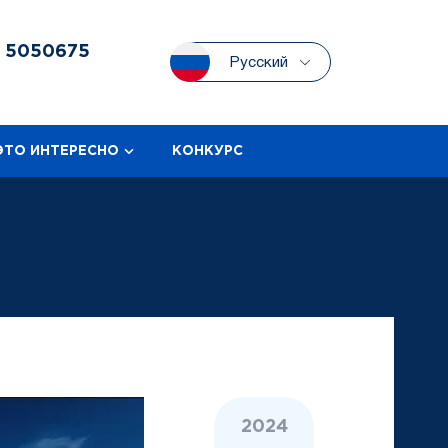
3
5050675
Русский
ЭТО ИНТЕРЕСНО
КОНКУРС
2024