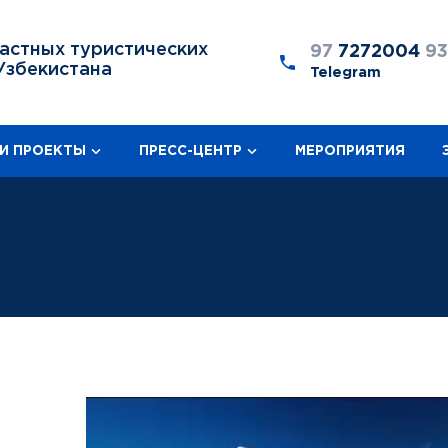
астных туристических
97
7272004
9
Узбекистана
Telegram
И ПРОЕКТЫ
ПРЕСС-ЦЕНТР
МЕРОПРИЯТИЯ