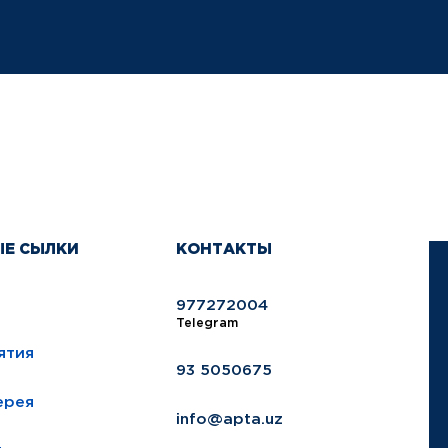
ЫЕ СЫЛКИ
КОНТАКТЫ
977272004
Telegram
ятия
93 5050675
ерея
info@apta.uz