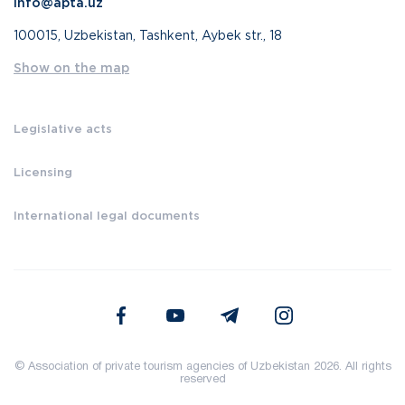
info@apta.uz
100015, Uzbekistan, Tashkent, Aybek str., 18
Show on the map
Legislative acts
Licensing
International legal documents
© Association of private tourism agencies of Uzbekistan 2026. All rights
reserved