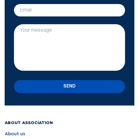
SEND
ABOUT ASSOCIATION
About us