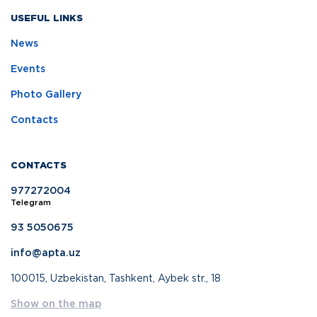
USEFUL LINKS
News
Events
Photo Gallery
Contacts
CONTACTS
977272004
Telegram
93 5050675
info@apta.uz
100015, Uzbekistan, Tashkent, Aybek str., 18
Show on the map