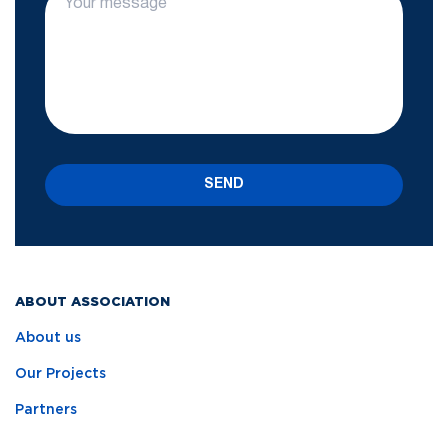
SEND
ABOUT ASSOCIATION
About us
Our Projects
Partners