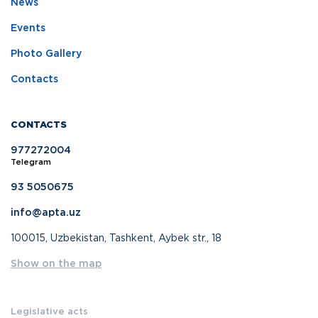
News
Events
Photo Gallery
Contacts
CONTACTS
977272004
Telegram
93 5050675
info@apta.uz
100015, Uzbekistan, Tashkent, Aybek str., 18
Show on the map
Legislative acts