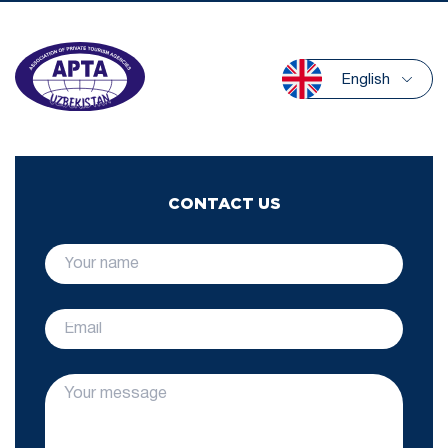
English
CONTACT US