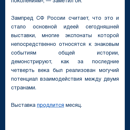
поколениям», — заметил он.
Зампред СФ России считает, что это и
стало основной идеей сегодняшней
выставки, многие экспонаты которой
непосредственно относятся к знаковым
событиям общей истории,
демонстрируют, как за последние
четверть века был реализован могучий
потенциал взаимодействия между двумя
странами.
Выставка
продлится
месяц.