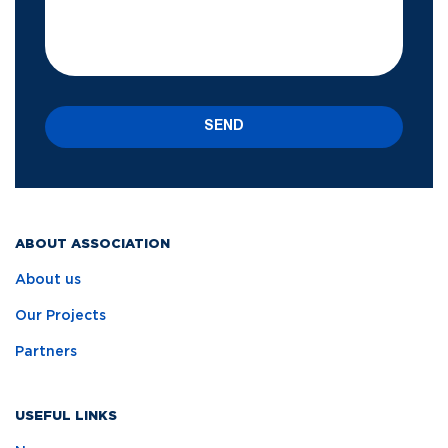
SEND
ABOUT ASSOCIATION
About us
Our Projects
Partners
USEFUL LINKS