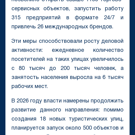
сервисных объектов, запустить работу
315 предприятий в формате 24/7 и
привлечь 26 международных брендов.
Эти меры способствовали росту деловой
активности: ежедневное количество
посетителей на таких улицах увеличилось
с 80 тысяч до 200 тысяч человек, а
занятость населения выросла на 6 тысяч
рабочих мест.
В 2026 году власти намерены продолжить
развитие данного направления: помимо
создания 18 новых туристических улиц,
планируется запуск около 500 объектов и