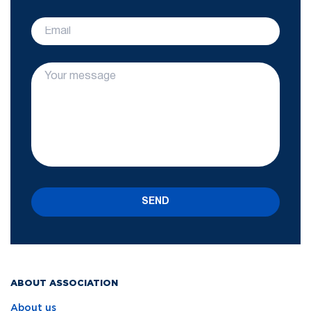
SEND
ABOUT ASSOCIATION
About us