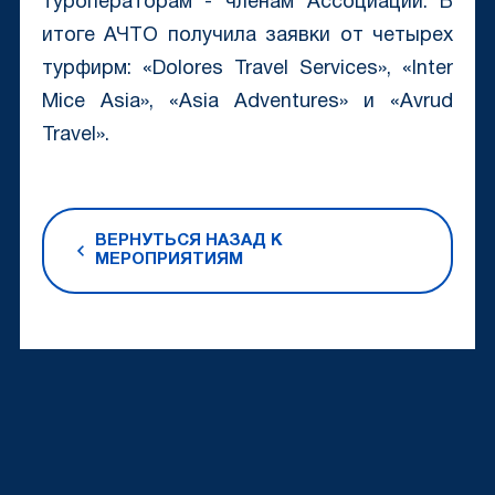
туроператорам - членам Ассоциации. В
итоге АЧТО получила заявки от четырех
турфирм: «Dolores Travel Services», «Inter
Mice Asia», «Аsia Adventures» и «Avrud
Travel».
ВЕРНУТЬСЯ НАЗАД К
МЕРОПРИЯТИЯМ