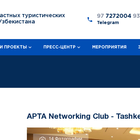
астных туристических
97
7272004
9
Узбекистана
Telegram
И ПРОЕКТЫ
ПРЕСС-ЦЕНТР
МЕРОПРИЯТИЯ
APTA Networking Club - Tashk
14 Фотографии