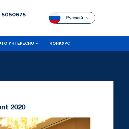
3
5050675
Русский
ЭТО ИНТЕРЕСНО
КОНКУРС
ent 2020