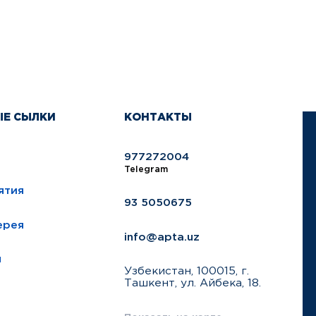
ЫЕ СЫЛКИ
КОНТАКТЫ
977272004
Telegram
ятия
93 5050675
ерея
info@apta.uz
ы
Узбекистан, 100015, г.
Ташкент, ул. Айбека, 18.