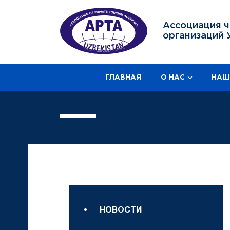
Ассоциация ч
организаций 
ГЛАВНАЯ
О НАС
НАШ
НОВОСТИ