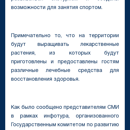
возможности для занятия спортом.
Примечательно то, что на территории
будут выращивать лекарственные
растения, из которых будут
приготовлены и предоставлены гостям
различные лечебные средства для
восстановления здоровья.
Как было сообщено представителям СМИ
в рамках инфотура, организованного
Государственным комитетом по развитию