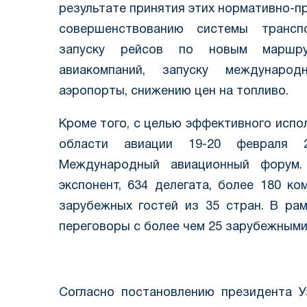
результате принятия этих нормативно-п
совершенствованию системы транспо
запуску рейсов по новым маршрут
авиакомпаний, запуску междунаро
аэропорты, снижению цен на топливо.
Кроме того, с целью эффективного испо
области авиации 19-20 февраля 
Международный авиационный форум.
экспонент, 634 делегата, более 180 к
зарубежных гостей из 35 стран. В ра
переговоры с более чем 25 зарубежными
Согласно постановлению президента У