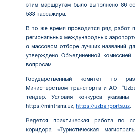
этим маршрутам было выполнено 86 со
533 пассажира.
В то же время проводится ряд работ 
региональных международных аэропорто
о массовом отборе лучших названий д
утверждено Объединенной комиссией 
вопросам.
Государственный комитет по ра
Министерством транспорта и АО “Uzbek
тендер. Условия конкурса указаны на
https://mintrans.uz,
https://uzbairports.uz
.
Ведется практическая работа по со
коридора «Туристическая магистраль