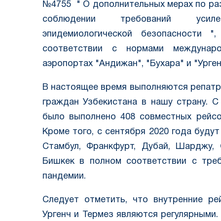
№4755 " О дополнительных мерах по ра
соблюдении требований усил
эпидемиологической безопасности "
соответствии с нормами междунар
аэропортах "Андижан", "Бухара" и "Урге
В настоящее время выполняются репат
граждан Узбекистана в нашу страну. С
было выполнено 408 совместных рейсо
Кроме того, с сентября 2020 года буду
Стамбул, Франкфурт, Дубай, Шарджу, 
Бишкек в полном соответствии с тре
пандемии.
Следует отметить, что внутренние ре
Ургенч и Термез являются регулярными. 