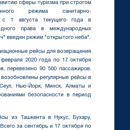
звитию сферы туризма при строгом
енного режима санитарно-
, с 1 августа текущего года в
одного права в международных
нч" введен режим "открытого неба".
риационные рейсы для возвращения
 февраля 2020 года по 17 октября
в, перевезено 90 500 пассажиров.
т возобновлены регулярные рейсы в
Сеул, Нью-Йорк, Минск, Алматы и
бованиями безопасности в период
йсы из Ташкента в Нукус, Бухару,
Всего за сентябрь и 17 октября по