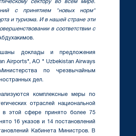
тическому сектору во всем мире.
ений с принятием "новых норм"
рта и туризма. И в нашей стране эти
овершенствовании в соответствии с
Абдухакимов.
ушаны доклады и предложения
 Airports", АО " Uzbekistan Airways
Министерства по чрезвычайным
ностранных дел.
еализуются комплексные меры по
егических отраслей национальной
а в этой сфере принято более 75
нято 16 указов и 14 постановлений
тановлений Кабинета Министров. В