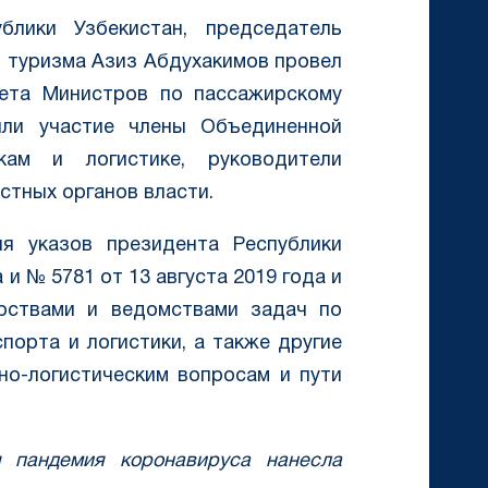
блики Узбекистан, председатель
ю туризма Азиз Абдухакимов провел
нета Министров по пассажирскому
яли участие члены Объединенной
кам и логистике, руководители
стных органов власти.
я указов президента Республики
 и № 5781 от 13 августа 2019 года и
рствами и ведомствами задач по
порта и логистики, а также другие
о-логистическим вопросам и пути
 пандемия коронавируса нанесла