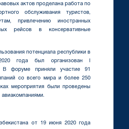
равовых актов проделана работа по
ртного обслуживания туристов,
ам, привлечению иностранных
дных рейсов в консервативные
льзования потенциала республики в
2020 года был организован I
 В форуме приняли участие 91
омпаний со всего мира и более 250
мках мероприятия были проведены
 авиакомпаниями.
збекистана от 19 июня 2020 года