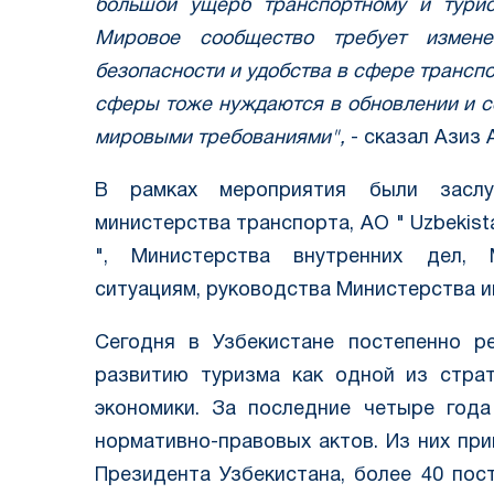
большой ущерб транспортному и турис
Мировое сообщество требует измен
безопасности и удобства в сфере транспо
сферы тоже нуждаются в обновлении и с
мировыми требованиями",
- сказал Азиз 
В рамках мероприятия были засл
министерства транспорта, АО " Uzbekistan
", Министерства внутренних дел, 
ситуациям, руководства Министерства и
Сегодня в Узбекистане постепенно р
развитию туризма как одной из страт
экономики. За последние четыре год
нормативно-правовых актов. Из них при
Президента Узбекистана, более 40 пос