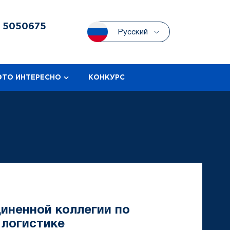
3
5050675
Русский
ЭТО ИНТЕРЕСНО
КОНКУРС
иненной коллегии по
 логистике