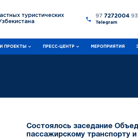
астных туристических
97
7272004
9
Узбекистана
Telegram
И ПРОЕКТЫ
ПРЕСС-ЦЕНТР
МЕРОПРИЯТИЯ
Состоялось заседание Объед
пассажирскому транспорту и