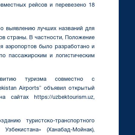
вместных рейсов и перевезено 18
по выявлению лучших названий для
в страны. В частности, Положение
ля аэропортов было разработано и
по пассажирским и логистическим
звитию туризма совместно с
istan Airports” объявил открытый
 сайтах https://uzbektourism.uz,
зданию туристско-транспортного
 Узбекистана» (Ханабад-Мойнак),