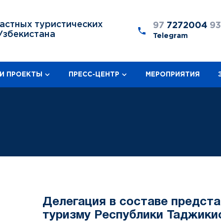
астных туристических
97
7272004
9
Узбекистана
Telegram
И ПРОЕКТЫ
ПРЕСС-ЦЕНТР
МЕРОПРИЯТИЯ
Делегация в составе предст
туризму Республики Таджики