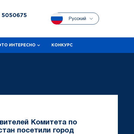
3
5050675
Русский
ЭТО ИНТЕРЕСНО
КОНКУРС
авителей Комитета по
стан посетили город