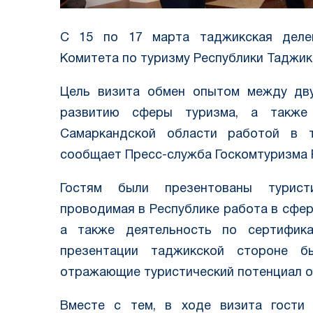
С 15 по 17 марта таджикская делег
Комитета по туризму Республики Таджик
Цель визита обмен опытом между дву
развитию сферы туризма, а также
Самаркандской области работой в т
сообщает Пресс-служба Госкомтуризма 
Гостям были презентованы туристи
проводимая в Республике работа в сфер
а также деятельность по сертифик
презентации таджикской стороне б
отражающие туристический потенциал о
Вместе с тем, в ходе визита гости 