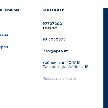
ЫЕ СЫЛКИ
КОНТАКТЫ
977272004
Telegram
ятия
93 5050675
ерея
info@apta.uz
ы
Узбекистан, 100015, г.
Ташкент, ул. Айбека, 18.
Показать на карте