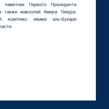
, памятник Первого Президента
 а также мавзолей Амира Темура,
й комплекс имама аль-Бухари
ласти.