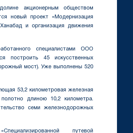
долине акционерным обществом
ется новый проект «Модернизация
Ханабад и организация движения
работанного специалистами ООО
уется построить 45 искусственных
орожный мост). Уже выполнены 520
ующая 53,2 километровая железная
полотно длиною 10,2 километра.
ительство семи железнодорожных
пециализированной путевой