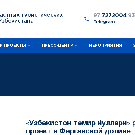
астных туристических
97
7272004
9
Узбекистана
Telegram
И ПРОЕКТЫ
ПРЕСС-ЦЕНТР
МЕРОПРИЯТИЯ
«Узбекистон темир йуллари» 
проект в Ферганской долине