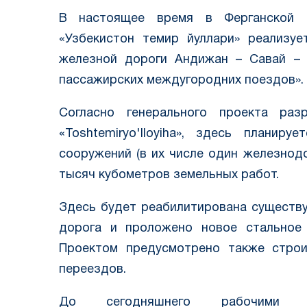
В настоящее время в Ферганской 
«Узбекистон темир йуллари» реализу
железной дороги Андижан – Савай – 
пассажирских междугородних поездов».
Согласно генерального проекта раз
«Toshtemiryo'lloyiha», здесь планир
сооружений (в их числе один железнод
тысяч кубометров земельных работ.
Здесь будет реабилитирована существ
дорога и проложено новое стальное 
Проектом предусмотрено также стро
переездов.
До сегодняшнего рабочими «С