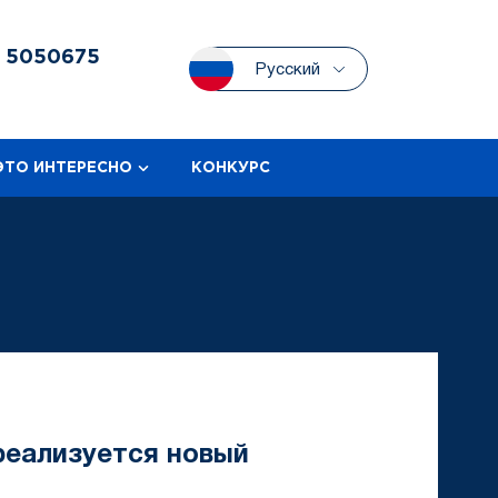
3
5050675
Русский
ЭТО ИНТЕРЕСНО
КОНКУРС
реализуется новый