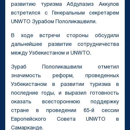
развитию туризма Абдулазиз Аккулов
встретился с Генеральным секретарем
UNWTO Зурабом Пололикашвили.
В ходе встречи стороны обсудили
дальнейшее развитие сотрудничества
между Узбекистаном и UNWTO.
Зураб Пололикашвили отметил
значимость реформ, проведенных
Узбекистаном в развитии туризма в
последние годы, и выразил готовность
оказать всестороннюю поддержку
стране в проведении 65-й сессии
Европейского Совета UNWTO в
Самарканде.