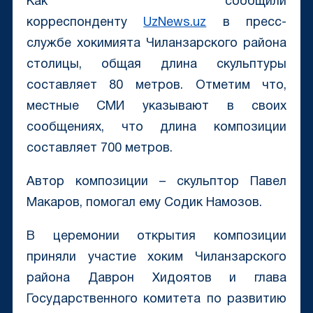
Как сообщили
корреспонденту
UzNews.uz
в пресс-
службе хокимията Чиланзарского района
столицы, общая длина скульптуры
составляет 80 метров. Отметим что,
местные СМИ указывают в своих
сообщениях, что длина композиции
составляет 700 метров.
Автор композиции – скульптор Павел
Макаров, помогал ему Содик Намозов.
В церемонии открытия композиции
приняли участие хоким Чиланзарского
района Даврон Хидоятов и глава
Государственного комитета по развитию