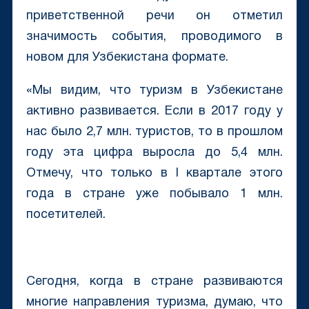
приветственной речи он отметил
значимость события, проводимого в
новом для Узбекистана формате.
«Мы видим, что туризм в Узбекистане
активно развивается. Если в 2017 году у
нас было 2,7 млн. туристов, то в прошлом
году эта цифра выросла до 5,4 млн.
Отмечу, что только в I квартале этого
года в стране уже побывало 1 млн.
посетителей.
Сегодня, когда в стране развиваются
многие направления туризма, думаю, что