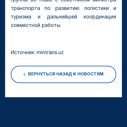
группы во главе с советником министра
транспорта по развитию логистики и
туризма и дальнейшей координации
совместной работы.
Источник: mintrans.uz
ВЕРНУТЬСЯ НАЗАД К НОВОСТЯМ