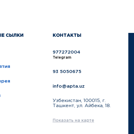
ЫЕ СЫЛКИ
КОНТАКТЫ
977272004
Telegram
ятия
93 5050675
ерея
info@apta.uz
ы
Узбекистан, 100015, г.
Ташкент, ул. Айбека, 18.
Показать на карте