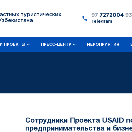
астных туристических
97
7272004
9
Узбекистана
Telegram
И ПРОЕКТЫ
ПРЕСС-ЦЕНТР
МЕРОПРИЯТИЯ
Cотрудники Проекта USAID п
предпринимательства и бизн