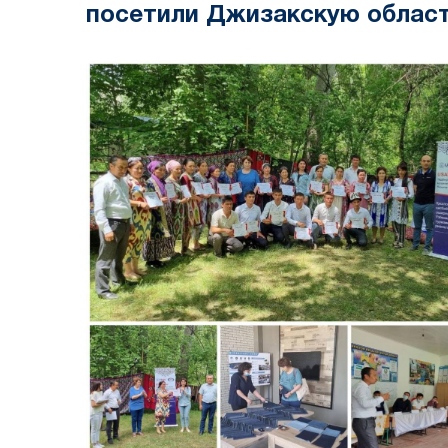
посетили Джизакскую облас