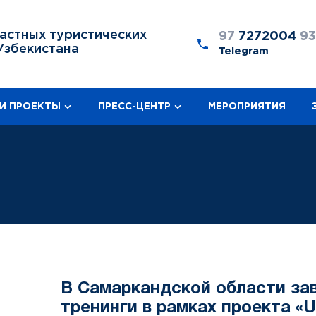
астных туристических
97
7272004
9
Узбекистана
Telegram
И ПРОЕКТЫ
ПРЕСС-ЦЕНТР
МЕРОПРИЯТИЯ
В Самаркандской области за
тренинги в рамках проекта «