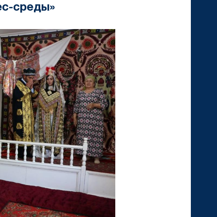
ес-среды»