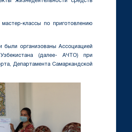
екты жизнедеятельности средств
 мастер-классы по приготовлению
ги были организованы Ассоциацией
 Узбекистана (далее- АЧТО) при
орта, Департамента Самаркандской