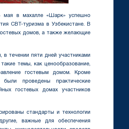
8 мая в махалле «Шарк» успешно
тия СBT-туризма в Узбекистане. В
гостевых домов, а также желающие
, в течении пяти дней участниками
такие темы, как ценообразование,
правление гостевым домом. Кроме
, были проведены практические
йных гостевых домах участников
рированы стандарты и технологии
другие, важные для обеспечения