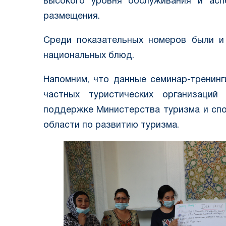
высокого уровня обслуживания и асп
размещения.
Среди показательных номеров были и
национальных блюд.
Напомним, что данные семинар-тренин
частных туристических организаций
поддержке Министерства туризма и сп
области по развитию туризма.