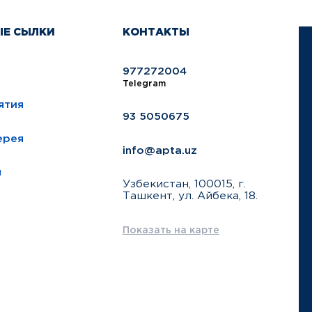
ЫЕ СЫЛКИ
КОНТАКТЫ
977272004
Telegram
ятия
93 5050675
ерея
info@apta.uz
ы
Узбекистан, 100015, г.
Ташкент, ул. Айбека, 18.
Показать на карте