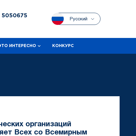
3
5050675
Русский
ЭТО ИНТЕРЕСНО
КОНКУРС
ческих организаций