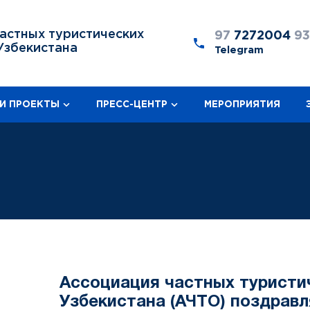
астных туристических
97
7272004
9
Узбекистана
Telegram
И ПРОЕКТЫ
ПРЕСС-ЦЕНТР
МЕРОПРИЯТИЯ
Ассоциация частных туристи
Узбекистана (АЧТО) поздравляет Всех со Всемирным