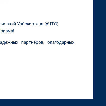
низаций Узбекистана (АЧТО)
уризма!
адёжных партнёров, благодарных