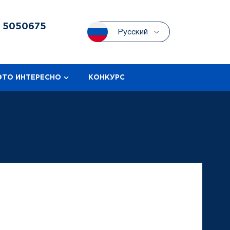
3
5050675
Русский
ЭТО ИНТЕРЕСНО
КОНКУРС