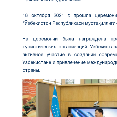
Принимаем поздравления!
⠀
18 октября 2021 г. прошла церемон
"Ўзбекистон Республикаси мустақиллигин
⠀
На церемонии была награждена пре
туристических организаций Узбекистан
активное участие в создании соврем
Узбекистане и привлечение международ
страны.