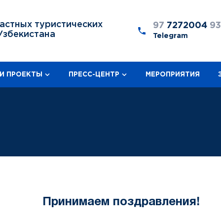
астных туристических
97
7272004
9
Узбекистана
Telegram
И ПРОЕКТЫ
ПРЕСС-ЦЕНТР
МЕРОПРИЯТИЯ
Принимаем поздравления!