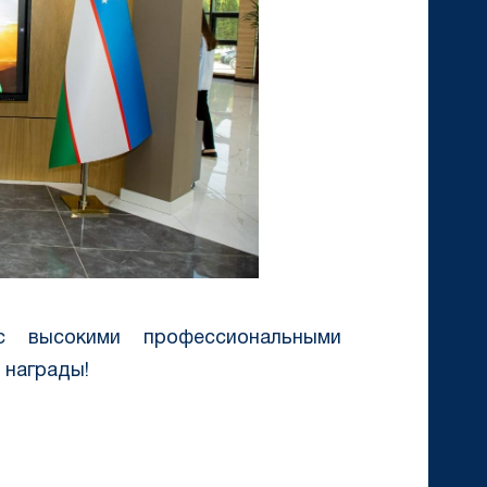
с высокими профессиональными
 награды!