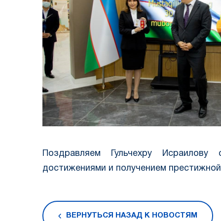
⠀
Поздравляем Гульчехру Исраилову 
достижениями и получением престижной
ВЕРНУТЬСЯ НАЗАД К НОВОСТЯМ