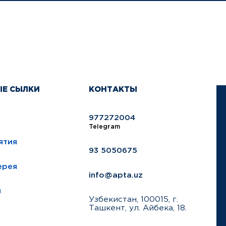
ЫЕ СЫЛКИ
КОНТАКТЫ
977272004
Telegram
ятия
93 5050675
ерея
info@apta.uz
ы
Узбекистан, 100015, г.
Ташкент, ул. Айбека, 18.