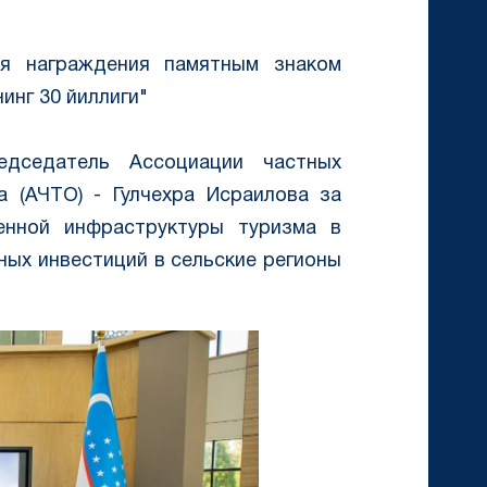
ия награждения памятным знаком
инг 30 йиллиги"
дседатель Ассоциации частных
а (АЧТО) - Гулчехра Исраилова за
енной инфраструктуры туризма в
ных инвестиций в сельские регионы