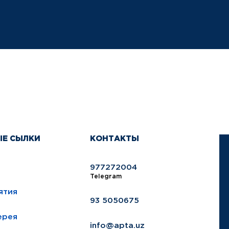
ЫЕ СЫЛКИ
КОНТАКТЫ
977272004
Telegram
ятия
93 5050675
ерея
info@apta.uz