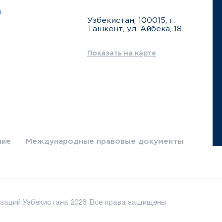
ы
Узбекистан, 100015, г.
Ташкент, ул. Айбека, 18.
Показать на карте
ние
Международные правовые документы
заций Узбекистана 2026. Все права защищены