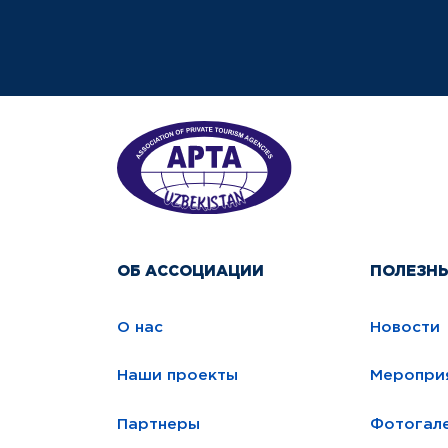
ОБ АССОЦИАЦИИ
ПОЛЕЗН
О нас
Новости
Наши проекты
Меропри
Партнеры
Фотогал