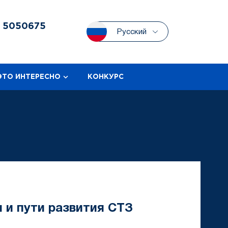
3
5050675
Русский
ЭТО ИНТЕРЕСНО
КОНКУРС
 и пути развития СТЗ