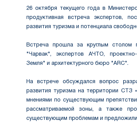
26 октября текущего года в Министер
продуктивная встреча экспертов, по
развития туризма и потенциала свободн
⠀
Встреча прошла за круглым столом 
"Чарвак", экспертов АЧТО, проектно
Земля" и архитектурного бюро "ARC".
⠀
На встрече обсуждался вопрос разра
развития туризма на территории СТЗ «
мнениями по существующим препятстви
рассматриваемой зоны, а также пр
существующим проблемам и предложили 
⠀