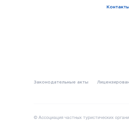
Контакт
Законодательные акты
Лицензирова
© Ассоциация частных туристических органи