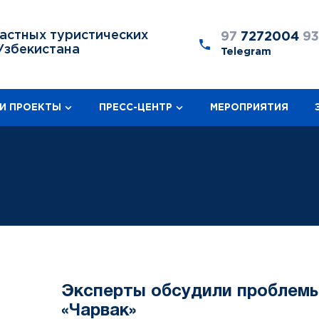
астных туристических
97
7272004
9
Узбекистана
Telegram
И ПРОЕКТЫ
ПРЕСС-ЦЕНТР
МЕРОПРИЯТИЯ
Эксперты обсудили проблемы
«Чарвак»