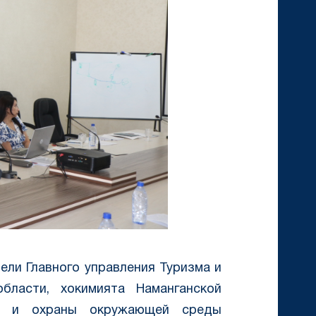
ели Главного управления Туризма и
области, хокимията Наманганской
ии и охраны окружающей среды