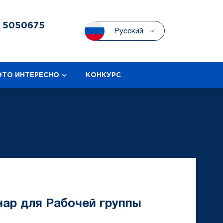
3
5050675
Русский
ЭТО ИНТЕРЕСНО
КОНКУРС
нар для Рабочей группы