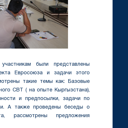
участникам были представлены
кта Евросоюза и задачи этого
мотрены такие темы как: Базовые
ного CBT ( на опыте Кыргызстана),
ности и предпосылки, задачи по
ти. А также проведены беседы о
та, рассмотрены предложения