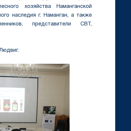
лесного хозяйства Наманганской
ого наследия г. Наманган, а также
енников, представители CBT,
Людвиг.