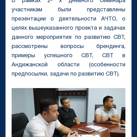
В рамках 2- х дневного семинара
участникам были представлены
презентации о деятельности АЧТО, о
целях вышеуказанного проекта и задачах
данного мероприятия по развитию CBT,
рассмотрены вопросы брендинга,
примеры успешного CBT, CBT в
Андижанской области (особенности
предпосылки, задачи по развитию CBT).