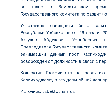
В Государственном комитете по разви
во главе с Заместителем премь
Государственного комитета по развити
Участникам совещания было зачит
Республики Узбекистан от 29 января 2
Аккулов Абдулазиз Уролбоевич н
Председателя Государственного комите
занимавший данный пост Касимходжа
освобожден от должности в связи с пер
Коллектив Госкомитета по развитию
Касимходжаеву в его дальнейшей карьер
Источник: uzbektourism.uz