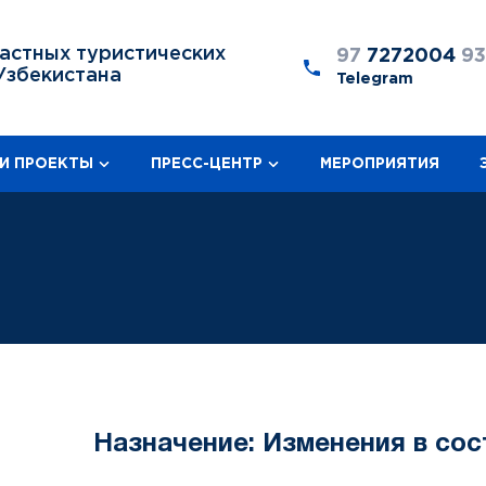
астных туристических
97
7272004
9
Узбекистана
Telegram
И ПРОЕКТЫ
ПРЕСС-ЦЕНТР
МЕРОПРИЯТИЯ
Назначение: Изменения в сос