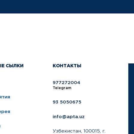
ЫЕ СЫЛКИ
КОНТАКТЫ
977272004
Telegram
ятия
93 5050675
ерея
info@apta.uz
ы
Узбекистан, 100015, г.