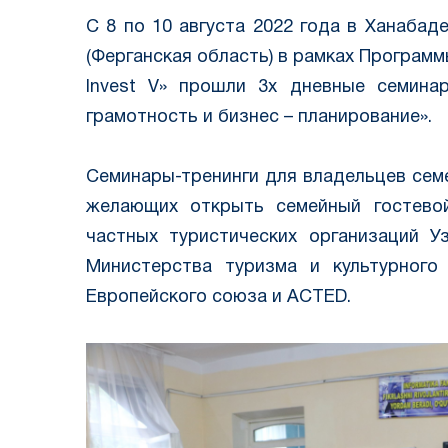
С 8 по 10 августа 2022 года в Ханабад
(Ферганская область) в рамках Программ
Invest V» прошли 3х дневные семинар
грамотность и бизнес – планирование».
Семинары-тренинги для владельцев сем
желающих открыть семейный гостево
частных туристических организаций У
Министерства туризма и культурного 
Европейского союза и ACTED.