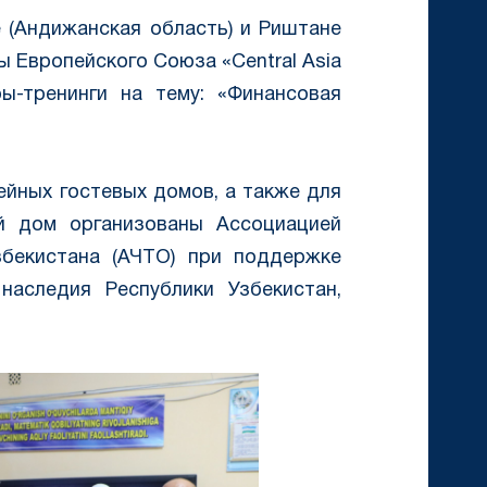
е (Андижанская область) и Риштане
ы Европейского Союза «Central Asia
ы-тренинги на тему: «Финансовая
ейных гостевых домов, а также для
й дом организованы Ассоциацией
збекистана (АЧТО) при поддержке
наследия Республики Узбекистан,