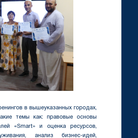
ренингов в вышеуказанных городах,
такие темы как: правовые основы
елей «Smart» и оценка ресурсов,
ивания, анализ бизнес-идей,