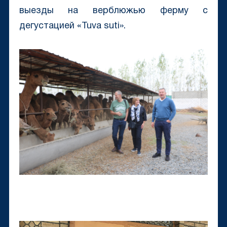
выезды на верблюжью ферму с
дегустацией «Tuva suti».