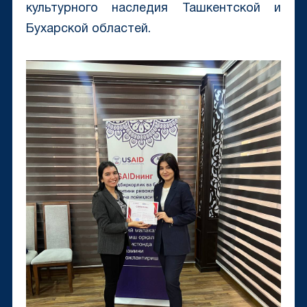
культурного наследия Ташкентской и
Бухарской областей.