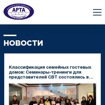
НОВОСТИ
Классификация семейных гостевых
домов: Семинары-тренинги для
представителей CBT состоялись в
Ташкентской и Бухарской областях