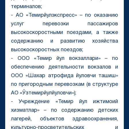
терминалов;
- АО «Темирйулэкспресс» – по оказанию
услуг перевозки пассажиров
высокоскоростными поездами, а также
содержанию и развитию хозяйства
высокоскоростных поездов;
- ООО «Темир йул вокзаллари» – по
обеспечению деятельности вокзалов и
ООО «Шахар атрофида йуловчи ташиш»
по пригородным перевозкам (в структуре
АО «Ўзтемирйулйуловчи»);
- Учреждение «Темир йул ижтимоий
хизматлар» – по содержанию детских
лагерей, объектов здравоохранения,
культурно-просветительских и