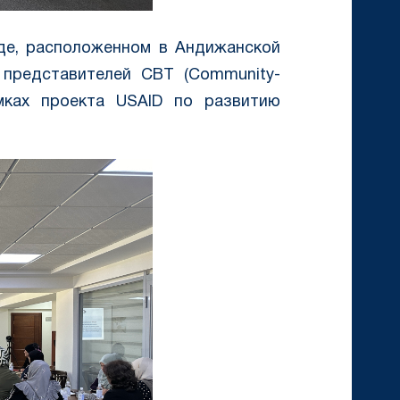
аде, расположенном в Андижанской
 представителей CBT (Community-
амках проекта USAID по развитию