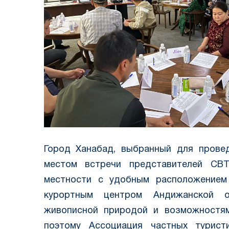
Город Ханабад, выбранный для провед
местом встречи представителей CBT
местности с удобным расположением
курортным центром Андижанской о
живописной природой и возможностям
поэтому Ассоциация частных туристи