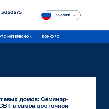
3
5050675
Русский
ЭТО ИНТЕРЕСНО
КОНКУРС
тевых домов: Семинар-
CBT в самой восточной