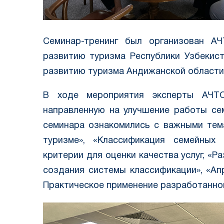
Семинар-тренинг был организован А
развитию туризма Республики Узбекист
развитию туризма Андижанской области
В ходе мероприятия эксперты АЧТО
направленную на улучшение работы се
семинара ознакомились с важными тема
туризме», «Классификация семейных
критерии для оценки качества услуг, «Р
создания системы классификации», «Ап
Практическое применение разработанно