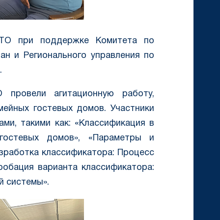
ЧТО при поддержке Комитета по
ан и Регионального управления по
.
 провели агитационную работу,
мейных гостевых домов. Участники
ми, такими как: «Классификация в
 гостевых домов», «Параметры и
азработка классификатора: Процесс
робация варианта классификатора:
й системы».