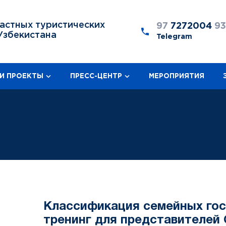
астных туристических
97
7272004
9
Узбекистана
Telegram
И ПРОЕКТЫ
ПРЕСС-ЦЕНТР
МЕРОПРИЯТИЯ
Классификация семейных гос
тренинг для представителей 