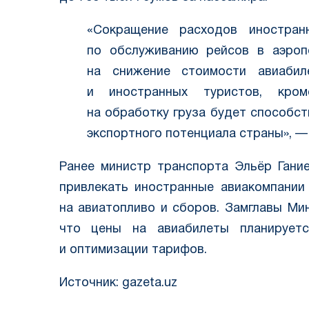
«Сокращение расходов иностран
по обслуживанию рейсов в аэроп
на снижение стоимости авиабил
и иностранных туристов, кро
на обработку груза будет способс
экспортного потенциала страны», —
Ранее министр транспорта Эльёр Ган
привлекать иностранные авиакомпании
на авиатопливо и сборов. Замглавы М
что цены на авиабилеты планируетс
и оптимизации тарифов.
Источник: gazeta.uz