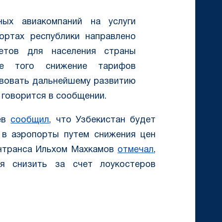
ных авиакомпаний на услуги
ортах республики направлено
етов для населения страны
ме того снижение тарифов
твовать дальнейшему развитию
 говорится в сообщении.
иев
сообщил
, что Узбекистан будет
 в аэропорты путем снижения цен
интранса Ильхом Махкамов
отмечал
,
я снизить за счет лоукостеров