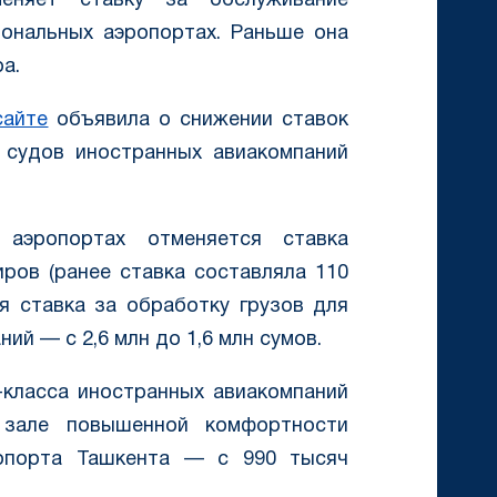
меняет ставку за обслуживание
ональных аэропортах. Раньше она
а.
сайте
объявила о снижении ставок
 судов иностранных авиакомпаний
аэропортах отменяется ставка
ров (ранее ставка составляла 110
я ставка за обработку грузов для
ий — с 2,6 млн до 1,6 млн сумов.
-класса иностранных авиакомпаний
 зале повышенной комфортности
ропорта Ташкента — с 990 тысяч