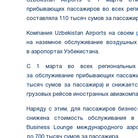
Uzbekistan Airports с 1 марта от
прибывающих пассажиров во всех реги
составляла 110 тысяч сумов за пассажир
Компания Uzbekistan Airports на своем
на наземное обслуживание воздушных
в аэропортах Узбекистана.
С 1 марта во всех региональных 
за обслуживание прибывающих пассажи
тысяч сумов за пассажира) и снижаетс
грузовых рейсов иностранных авиакомпан
Наряду с этим, для пассажиров бизнес
снижена стоимость обслуживания в
Business Lounge международного аэ
до 700 тысяч сумов за пассажира.