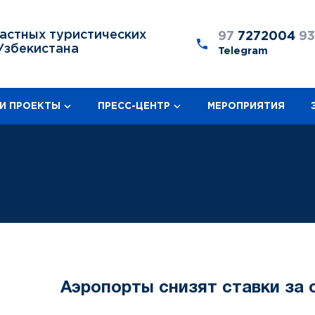
астных туристических
97
7272004
9
Узбекистана
Telegram
И ПРОЕКТЫ
ПРЕСС-ЦЕНТР
МЕРОПРИЯТИЯ
Аэропорты снизят ставки за