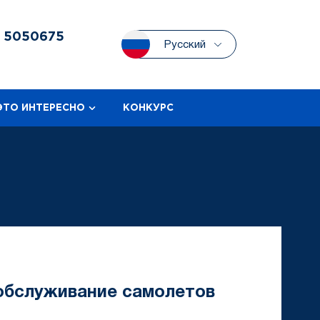
3
5050675
Русский
ЭТО ИНТЕРЕСНО
КОНКУРС
 обслуживание самолетов