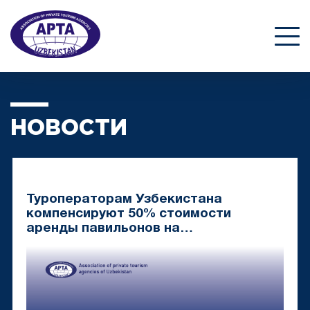
НОВОСТИ
Туроператорам Узбекистана
компенсируют 50% стоимости
аренды павильонов на
международных туристических
ярмарках