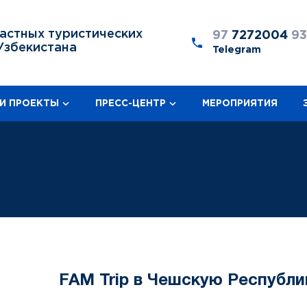
астных туристических
97
7272004
9
Узбекистана
Telegram
И ПРОЕКТЫ
ПРЕСС-ЦЕНТР
МЕРОПРИЯТИЯ
FAM Trip в Чешскую Республи