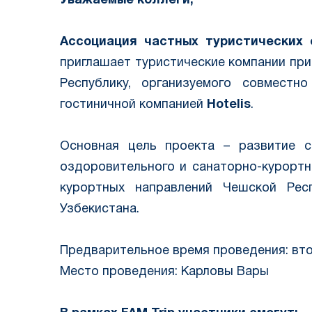
Уважаемые коллеги,
Ассоциация частных туристических 
приглашает туристические компании при
Республику, организуемого совмест
гостиничной компанией
Hotelis
.
Основная цель проекта – развитие с
оздоровительного и санаторно-курортн
курортных направлений Чешской Рес
Узбекистана.
Предварительное время проведения: вто
Место проведения: Карловы Вары