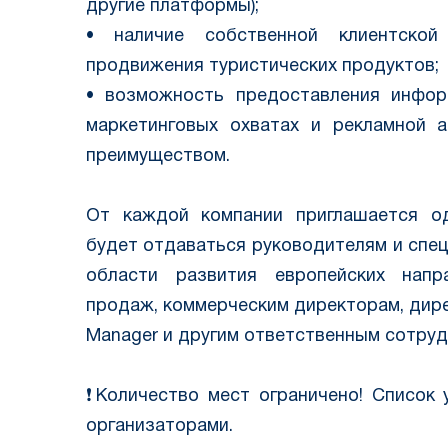
другие платформы);
• наличие собственной клиентско
продвижения туристических продуктов;
• возможность предоставления инфор
маркетинговых охватах и рекламной 
преимуществом.
От каждой компании приглашается од
будет отдаваться руководителям и спе
области развития европейских напр
продаж, коммерческим директорам, дире
Manager и другим ответственным сотруд
❗️Количество мест ограничено! Список
организаторами.