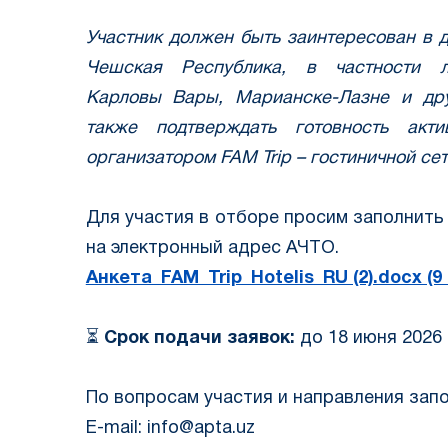
Участник должен быть заинтересован в 
Чешская Республика, в частности ле
Карловы Вары, Марианске-Лазне и дру
также подтверждать готовность акти
организатором FAM Trip – гостиничной сет
Для участия в отборе просим заполнить 
на электронный адрес АЧТО.
Анкета_FAM_Trip_Hotelis_RU (2).docx (9 
⏳
Срок подачи заявок:
до 18 июня 2026 
По вопросам участия и направления зап
E-mail: info@apta.uz