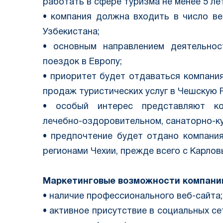
работать в сфере туризма не менее 5 лет
• компания должна входить в число в
Узбекистана;
• основным направлением деятельнос
поездок в Европу;
• приоритет будет отдаваться компан
продаж туристических услуг в Чешскую 
• особый интерес представляют ко
лечебно-оздоровительном, санаторно-ку
• предпочтение будет отдано компани
регионами Чехии, прежде всего с Карло
Маркетинговые возможности компани
• наличие профессионального веб-сайта;
• активное присутствие в социальных сет