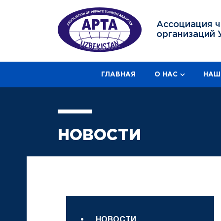
Ассоциация ч
организаций 
ГЛАВНАЯ
О НАС
НАШ
НОВОСТИ
НОВОСТИ