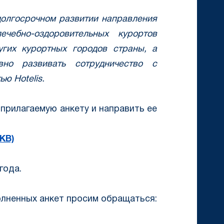
долгосрочном развитии направления
чебно-оздоровительных курортов
гих курортных городов страны, а
вно развивать сотрудничество с
ью Hotelis.
прилагаемую анкету и направить ее
KB)
года.
олненных анкет просим обращаться: