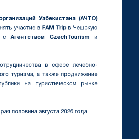
организаций Узбекистана (АЧТО)
нять участие в
FAM Trip
в Чешскую
но с
Агентством CzechTourism
и
отрудничества в сфере лечебно-
ого туризма, а также продвижение
публики на туристическом рынке
рая половина августа 2026 года