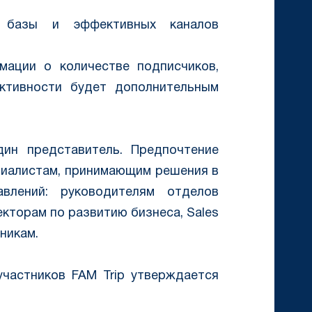
й базы и эффективных каналов
мации о количестве подписчиков,
активности будет дополнительным
ин представитель. Предпочтение
циалистам, принимающим решения в
авлений: руководителям отделов
кторам по развитию бизнеса, Sales
никам.
 участников FAM Trip утверждается