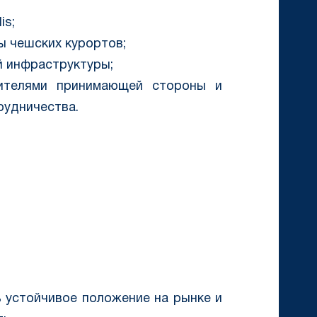
is;
ы чешских курортов;
й инфраструктуры;
вителями принимающей стороны и
рудничества.
ь устойчивое положение на рынке и