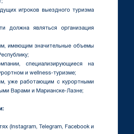
;
едущих игроков выездного туризма
ти должна являться организация
иям, имеющим значительные объемы
Республику;
мпании, специализирующиеся на
рортном и wellness-туризме;
ям, уже работающим с курортными
выми Варами и Марианске-Лазне;
и:
ях (Instagram, Telegram, Facebook и