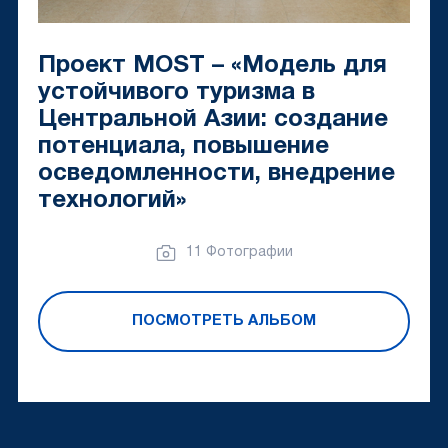
Проект MOST – «Модель для
устойчивого туризма в
Центральной Азии: создание
потенциала, повышение
осведомленности, внедрение
технологий»
11 Фотографии
ПОСМОТРЕТЬ АЛЬБОМ