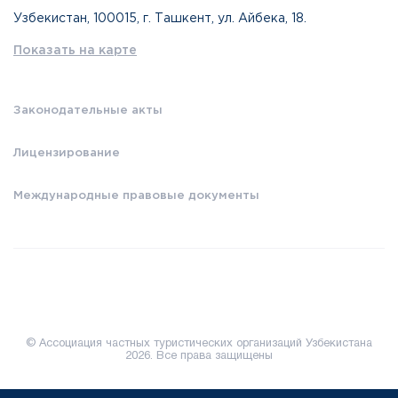
Узбекистан, 100015, г. Ташкент, ул. Айбека, 18.
Показать на карте
Законодательные акты
Лицензирование
Международные правовые документы
© Ассоциация частных туристических организаций Узбекистана
2026. Все права защищены