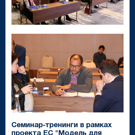
Семинар-тренинги в рамках
проекта ЕС "Модель для