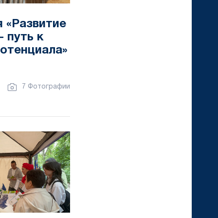
 «Развитие
 путь к
отенциала»
7 Фотографии