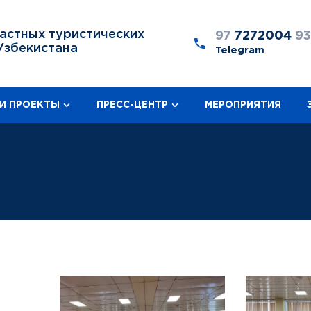
астных туристических
97
7272004
9
Узбекистана
Telegram
И ПРОЕКТЫ
ПРЕСС-ЦЕНТР
МЕРОПРИЯТИЯ