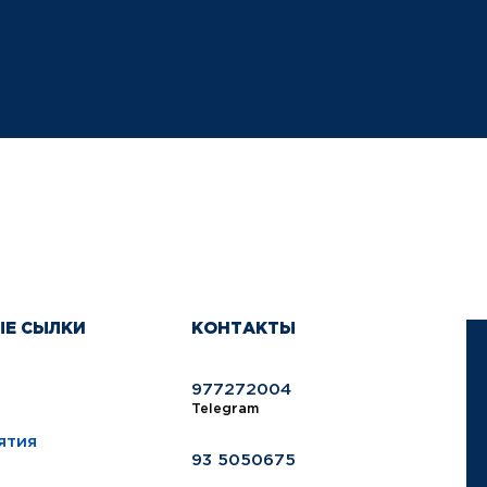
ЫЕ СЫЛКИ
КОНТАКТЫ
977272004
Telegram
ятия
93 5050675