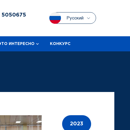
3
5050675
Русский
ЭТО ИНТЕРЕСНО
КОНКУРС
2023