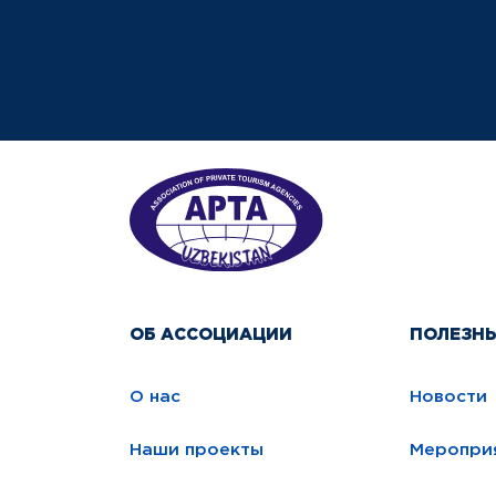
ОБ АССОЦИАЦИИ
ПОЛЕЗН
О нас
Новости
Наши проекты
Меропри