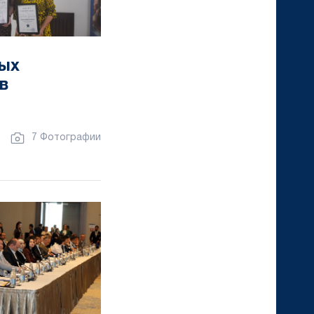
ых
в
7 Фотографии