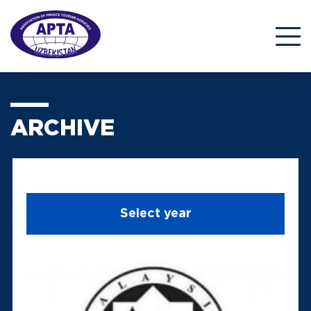
ARCHIVE
Select year