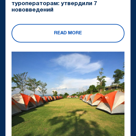
туроператорам: утвердили 7
нововведений
READ MORE