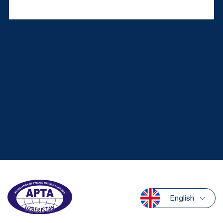
English