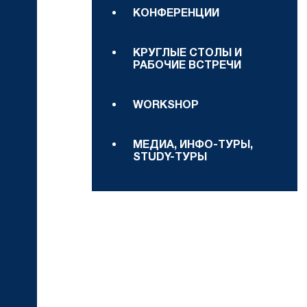
КОНФЕРЕНЦИИ
КРУГЛЫЕ СТОЛЫ И
РАБОЧИЕ ВСТРЕЧИ
WORKSHOP
МЕДИА, ИНФО-ТУРЫ,
STUDY-ТУРЫ