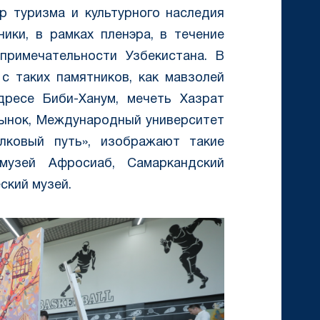
р туризма и культурного наследия
ики, в рамках пленэра, в течение
примечательности Узбекистана. В
с таких памятников, как мавзолей
дресе Биби-Ханум, мечеть Хазрат
рынок, Международный университет
лковый путь», изображают такие
музей Афросиаб, Самаркандский
ский музей.