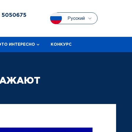
3
5050675
Русский
ЭТО ИНТЕРЕСНО
КОНКУРС
РАЖАЮТ