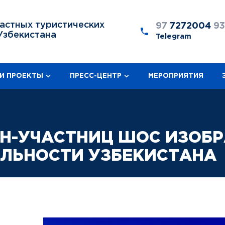
астных туристических
97
7272004
9
Узбекистана
Telegram
И ПРОЕКТЫ
ПРЕСС-ЦЕНТР
МЕРОПРИЯТИЯ
Н-УЧАСТНИЦ ШОС ИЗОБ
ЛЬНОСТИ УЗБЕКИСТАНА