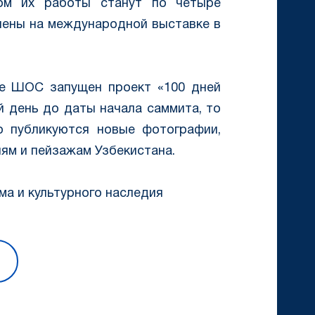
том их работы станут по четыре
лены на международной выставке в
е ШОС запущен проект «100 дней
й день до даты начала саммита, то
но публикуются новые фотографии,
иям и пейзажам Узбекистана.
а и культурного наследия