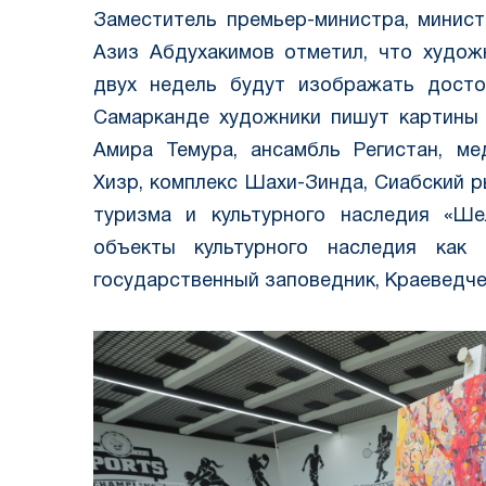
Заместитель премьер-министра, минист
Азиз Абдухакимов отметил, что художн
двух недель будут изображать досто
Самарканде художники пишут картины 
Амира Темура, ансамбль Регистан, ме
Хизр, комплекс Шахи-Зинда, Сиабский 
туризма и культурного наследия «Ше
объекты культурного наследия как 
государственный заповедник, Краеведче