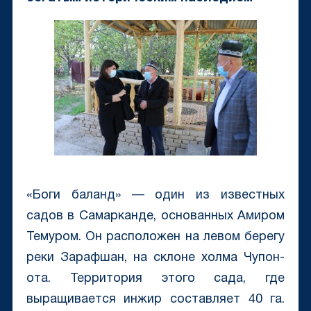
«Боги баланд» — один из известных
садов в Самарканде, основанных Амиром
Темуром. Он расположен на левом берегу
реки Зарафшан, на склоне холма Чупон-
ота. Территория этого сада, где
выращивается инжир составляет 40 га.