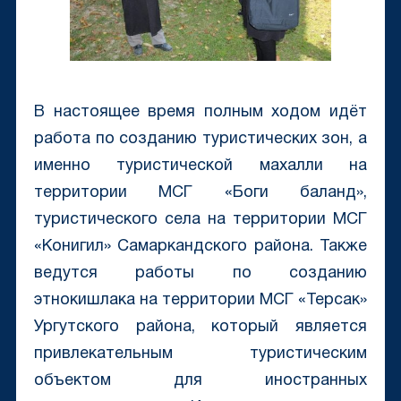
В настоящее время полным ходом идёт
работа по созданию туристических зон, а
именно туристической махалли на
территории МСГ «Боги баланд»,
туристического села на территории МСГ
«Конигил» Самаркандского района. Также
ведутся работы по созданию
этнокишлака на территории МСГ «Терсак»
Ургутского района, который является
привлекательным туристическим
объектом для иностранных