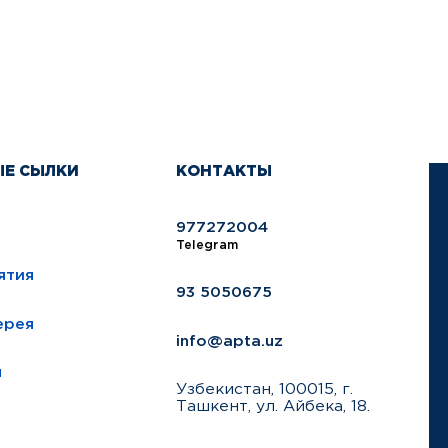
ЫЕ СЫЛКИ
КОНТАКТЫ
977272004
Telegram
ятия
93 5050675
ерея
info@apta.uz
ы
Узбекистан, 100015, г.
Ташкент, ул. Айбека, 18.