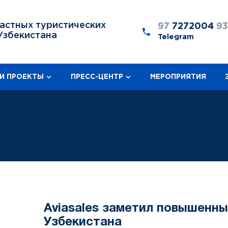
астных туристических
97
7272004
9
Узбекистана
Telegram
И ПРОЕКТЫ
ПРЕСС-ЦЕНТР
МЕРОПРИЯТИЯ
Aviasales заметил повышенны
Узбекистана