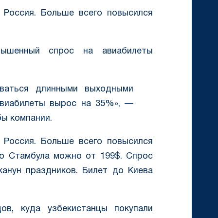
и Россия. Больше всего повысился
шенный спрос на авиабилеты
оваться длинными выходными
 авиабилеты вырос на 35%», —
ы компании.
и Россия. Больше всего повысился
до Стамбула можно от 199$. Спрос
анун праздников. Билет до Киева
ов, куда узбекистанцы покупали