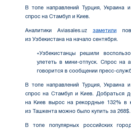
В топе направлений Турция, Украина 
спрос на Стамбул и Киев.
Аналитики Aviasales.uz
заметили
повы
из Узбекистана на начало сентября.
«Узбекистанцы решили воспольз
улететь в мини-отпуск. Спрос на
говорится в сообщении пресс-служб
В топе направлений Турция, Украина 
спрос на Стамбул и Киев. Добраться 
на Киев вырос на рекордные 132% в к
из Ташкента можно было купить за 268$.
В топе популярных российских город