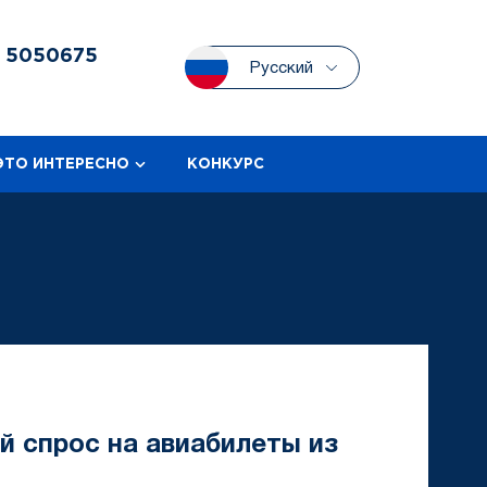
3
5050675
Русский
ЭТО ИНТЕРЕСНО
КОНКУРС
й спрос на авиабилеты из