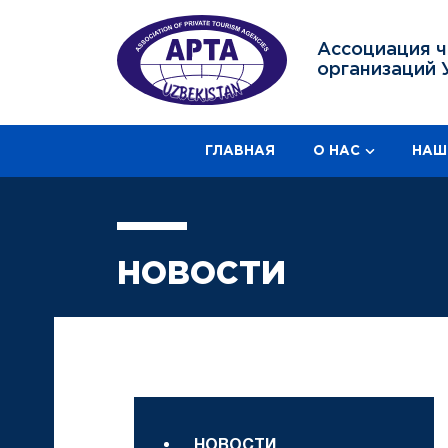
Ассоциация ч
организаций 
ГЛАВНАЯ
О НАС
НАШ
НОВОСТИ
НОВОСТИ