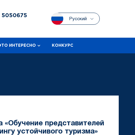
3
5050675
Русский
ЭТО ИНТЕРЕСНО
КОНКУРС
 «Обучение представителей
ингу устойчивого туризма»