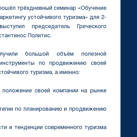
 прошёл трёхдневный семинар «Обучение
аркетингу устойчивого туризма» для 2-
ыступил председатель Греческого
стантинос Политис.
лучили большой объём полезной
 инструменты по продвижению своей
тойчивого туризма, а именно:
ь положение своей компании на рынке
тегии по планированию и продвижению
сти и тенденции современного туризма