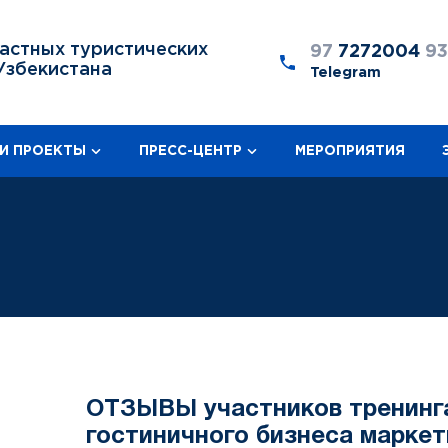
астных туристических
97
7272004
9
Узбекистана
Telegram
И ПРОЕКТЫ
ПРЕСС-ЦЕНТР
МЕРОПРИЯТИЯ
ОТЗЫВЫ участников тренинга
гостиничного бизнеса маркет