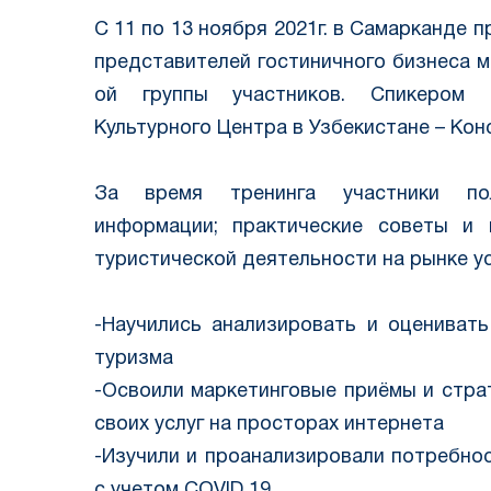
С 11 по 13 ноября 2021г. в Самарканде
представителей гостиничного бизнеса м
ой группы участников. Спикером в
Культурного Центра в Узбекистане – Кон
⠀
За время тренинга участники по
информации; практические советы и
туристической деятельности на рынке ус
⠀
-Научились анализировать и оцениват
туризма
-Освоили маркетинговые приёмы и стра
своих услуг на просторах интернета
-Изучили и проанализировали потребно
с учетом COVID 19