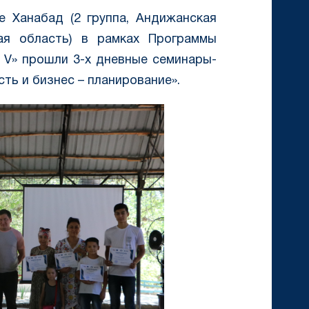
е Ханабад (2 группа, Андижанская
кая область) в рамках Программы
t V» прошли 3-х дневные семинары-
сть и бизнес – планирование».