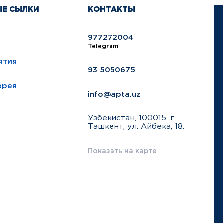
ЫЕ СЫЛКИ
КОНТАКТЫ
977272004
Telegram
ятия
93 5050675
ерея
info@apta.uz
ы
Узбекистан, 100015, г.
Ташкент, ул. Айбека, 18.
Показать на карте