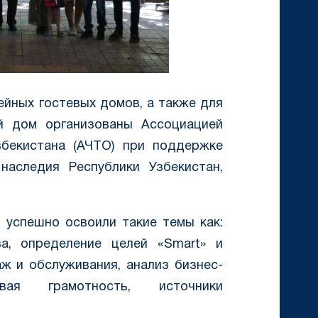
ейных гостевых домов, а также для
й дом организованы Ассоциацией
збекистана (АЧТО) при поддержке
наследия Республики Узбекистан,
и успешно освоили такие темы как:
а, определение целей «Smart» и
аж и обслуживания, анализ бизнес-
овая грамотность, источники