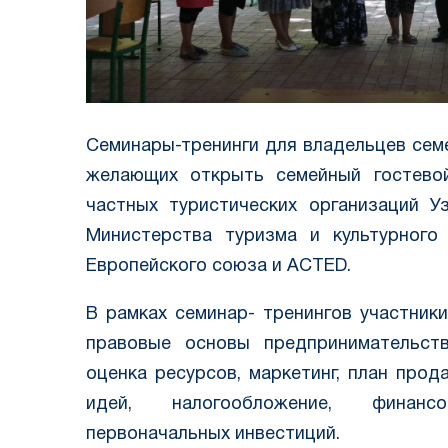
Семинары-тренинги для владельцев сем
желающих открыть семейный гостево
частных туристических организаций У
Министерства туризма и культурного 
Европейского союза и ACTED.
В рамках семинар- тренингов участник
правовые основы предпринимательств
оценка ресурсов, маркетинг, план прод
идей, налогообложение, финанс
первоначальных инвестиций.